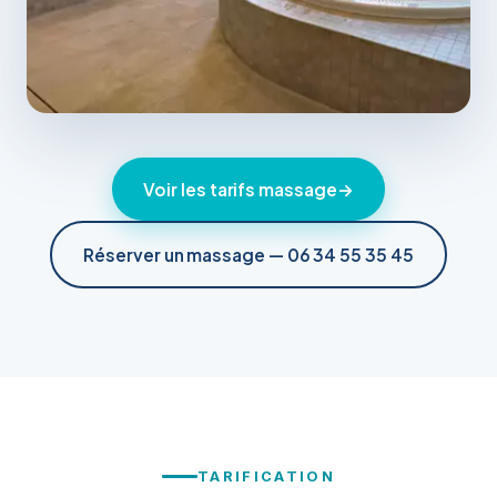
Voir les tarifs massage
→
Réserver un massage — 06 34 55 35 45
TARIFICATION