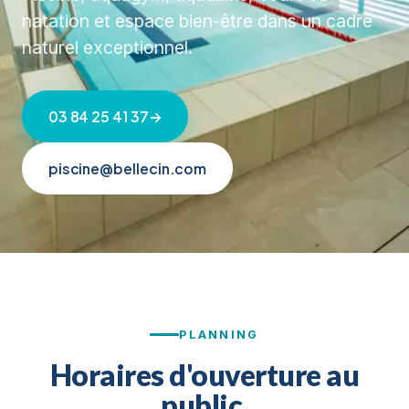
natation et espace bien-être dans un cadre
naturel exceptionnel.
03 84 25 41 37
→
piscine@bellecin.com
PLANNING
Horaires d'ouverture au
public.