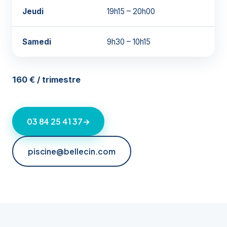
Jeudi
19h15 – 20h00
Samedi
9h30 – 10h15
160 € / trimestre
03 84 25 41 37
→
piscine@bellecin.com