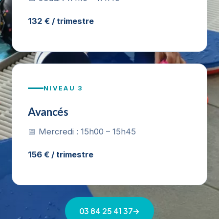
132 € / trimestre
NIVEAU 3
Avancés
📅 Mercredi : 15h00 – 15h45
156 € / trimestre
03 84 25 41 37
→