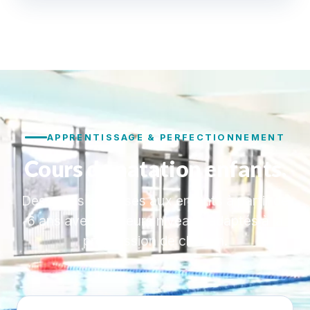
APPRENTISSAGE & PERFECTIONNEMENT
Cours de natation enfants.
Des cours proposés aux enfants à partir de
6 ans avec plusieurs niveaux adaptés à la
progression de chacun.