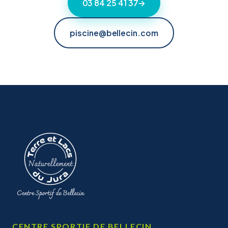
03 84 25 41 37
→
piscine@bellecin.com
CENTRE SPORTIF DE BELLECIN