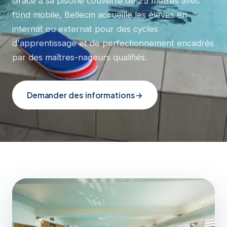
Grâce à sa piscine couverte de 25 mètres avec
fond mobile, Bellecin accueille les élèves en
internat ou externat pour des cycles
d'apprentissage et de perfectionnement encadrés
par des maîtres-nageurs qualifiés.
Demander des informations
→