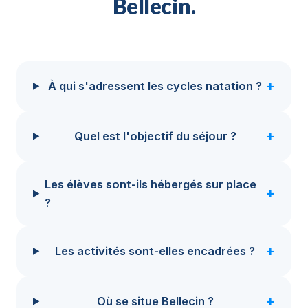
Bellecin.
+
À qui s'adressent les cycles natation ?
+
Quel est l'objectif du séjour ?
Les élèves sont-ils hébergés sur place
+
?
+
Les activités sont-elles encadrées ?
+
Où se situe Bellecin ?