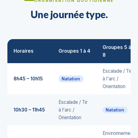
ORGANISATION QUOTIDIENNE
Une journée type.
Groupes 5 à
Horaires
Groupes 1 à 4
8
Escalade / Tir
8h45 – 10h15
à l'arc /
Natation
Orientation
Escalade / Tir
10h30 – 11h45
à l'arc /
Natation
Orientation
Environnement