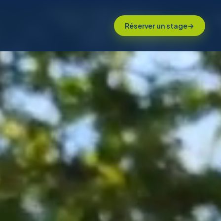
Réserver un stage
→