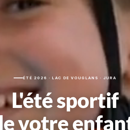
ÉTÉ 2026 · LAC DE VOUGLANS · JURA
L'été
sportif
de votre enfant