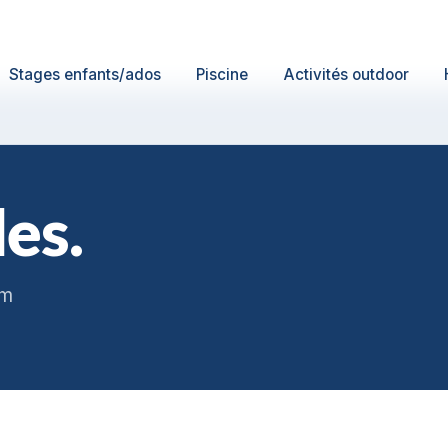
Stages enfants/ados
Piscine
Activités outdoor
es.
om