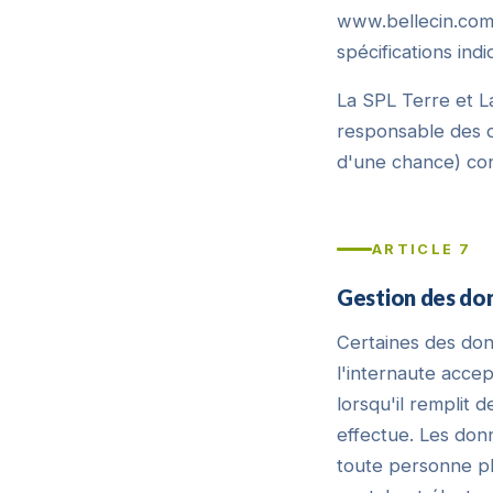
www.bellecin.com, 
spécifications ind
La SPL Terre et L
responsable des 
d'une chance) cons
ARTICLE 7
Gestion des do
Certaines des don
l'internaute accep
lorsqu'il remplit 
effectue. Les do
toute personne p