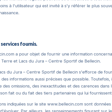
ns à l'utilisateur qui est invité à s'y référer le plus souv
naissance.
services fournis.
cin.com a pour objet de fournir une information concern
L Terre et Lacs du Jura – Centre Sportif de Bellecin.
cs du Jura – Centre Sportif de Bellecin s'efforce de fourn
es informations aussi précises que possible. Toutefois, 
 des omissions, des inexactitudes et des carences dans la
son fait ou du fait des tiers partenaires qui lui fournissen
ons indiquées sur le site www.bellecin.com sont données à t
d'évoluer. Par ailleurs, les renseignements figurant sur le