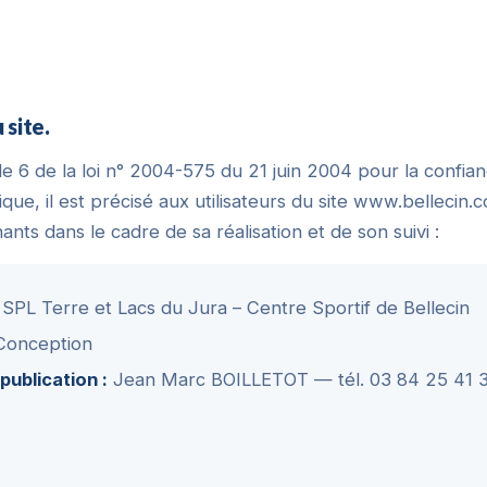
 site.
cle 6 de la loi n° 2004-575 du 21 juin 2004 pour la confia
ue, il est précisé aux utilisateurs du site www.bellecin.c
nants dans le cadre de sa réalisation et de son suivi :
SPL Terre et Lacs du Jura – Centre Sportif de Bellecin
Conception
ublication :
Jean Marc BOILLETOT — tél. 03 84 25 41 