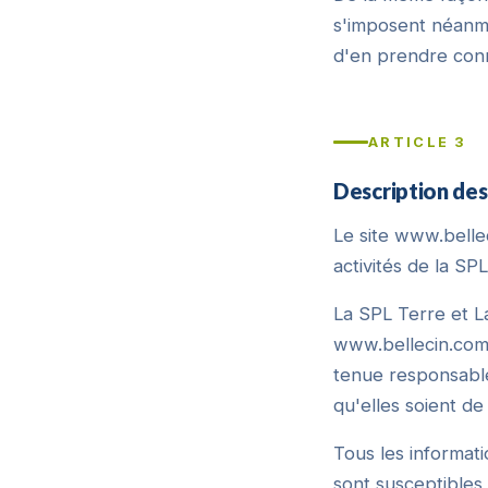
s'imposent néanmoi
d'en prendre con
ARTICLE 3
Description des 
Le site www.belle
activités de la SP
La SPL Terre et La
www.bellecin.com d
tenue responsable
qu'elles soient de 
Tous les informati
sont susceptibles 