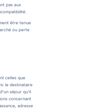
ant pas aux
compatibilité.
ement être tenue
arché ou perte
nt celles que
c le destinataire
d'un séjour qu'il
ions concernant
issance, adresse