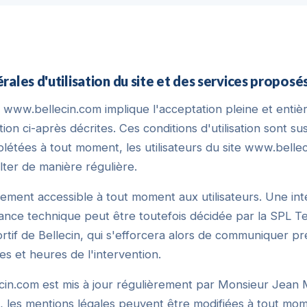
ales d'utilisation du site et des services proposés
ite www.bellecin.com implique l'acceptation pleine et entiè
tion ci-après décrites. Ces conditions d'utilisation sont s
létées à tout moment, les utilisateurs du site www.belle
ulter de manière régulière.
lement accessible à tout moment aux utilisateurs. Une in
ance technique peut être toutefois décidée par la SPL Te
rtif de Bellecin, qui s'efforcera alors de communiquer p
tes et heures de l'intervention.
cin.com est mis à jour régulièrement par Monsieur Jean
 les mentions légales peuvent être modifiées à tout mome