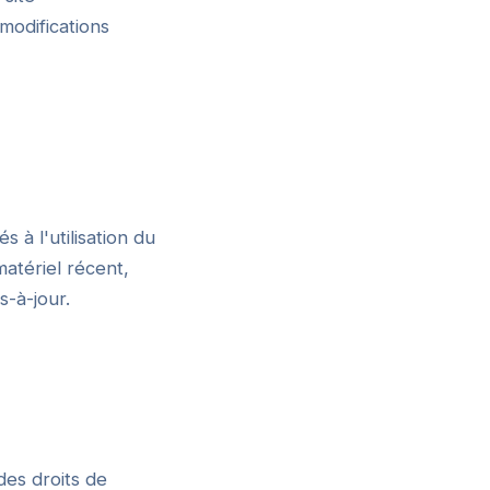
modifications
 à l'utilisation du
matériel récent,
s-à-jour.
des droits de