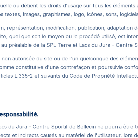
tuelle ou détient les droits d'usage sur tous les éléments 
s textes, images, graphismes, logo, icônes, sons, logiciels
, représentation, modification, publication, adaptation d
te, quel que soit le moyen ou le procédé utilisé, est inter
e au préalable de la SPL Terre et Lacs du Jura – Centre Sp
 non autorisée du site ou de l'un quelconque des élément
comme constitutive d'une contrefaçon et poursuivie con
rticles L.335-2 et suivants du Code de Propriété Intellectu
responsabilité.
acs du Jura – Centre Sportif de Bellecin ne pourra être
ts et indirects causés au matériel de l'utilisateur, lors d