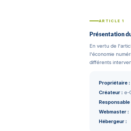
ARTICLE 1
Présentation du
En vertu de l'arti
l'économie numériq
différents interve
Propriétaire :
Créateur :
e-
Responsable p
Webmaster :
Hébergeur :