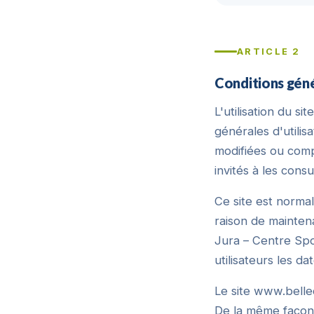
ARTICLE 2
Conditions génér
L'utilisation du s
générales d'utilisa
modifiées ou comp
invités à les cons
Ce site est norma
raison de mainten
Jura – Centre Spo
utilisateurs les da
Le site www.belle
De la même façon,