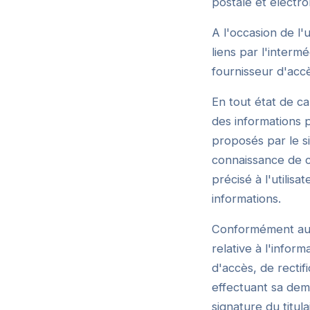
postale et électro
A l'occasion de l'
liens par l'interm
fournisseur d'accès
En tout état de ca
des informations p
proposés par le si
connaissance de ca
précisé à l'utilis
informations.
Conformément aux d
relative à l'inform
d'accès, de recti
effectuant sa dem
signature du titul