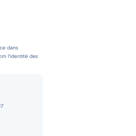
nce dans
om l'identité des
37