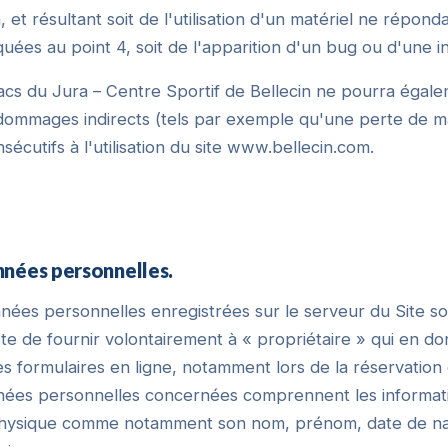
et résultant soit de l'utilisation d'un matériel ne répond
iquées au point 4, soit de l'apparition d'un bug ou d'une in
acs du Jura – Centre Sportif de Bellecin ne pourra égal
dommages indirects (tels par exemple qu'une perte de m
écutifs à l'utilisation du site www.bellecin.com.
nnées personnelles.
nées personnelles enregistrées sur le serveur du Site so
te de fournir volontairement à « propriétaire » qui en don
des formulaires en ligne, notamment lors de la réservation 
nnées personnelles concernées comprennent les informat
hysique comme notamment son nom, prénom, date de na