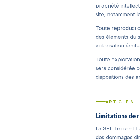
propriété intellec
site, notamment le
Toute reproduction
des éléments du si
autorisation écrit
Toute exploitation
sera considérée 
dispositions des a
ARTICLE 6
Limitations de 
La SPL Terre et L
des dommages direc