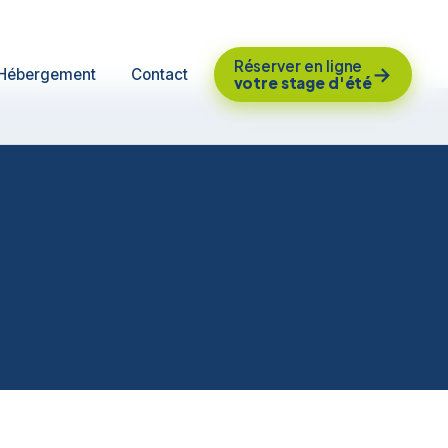
Réserver en ligne
→
Hébergement
Contact
votre stage d'été