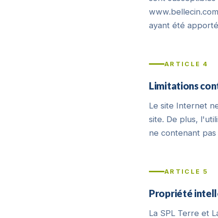
www.bellecin.com 
ayant été apporté
ARTICLE 4
Limitations con
Le site Internet n
site. De plus, l'ut
ne contenant pas 
ARTICLE 5
Propriété intel
La SPL Terre et La