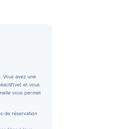
DN. Vous avez une
éactif(ve) et vous
nnelle vous permet
és de réservation