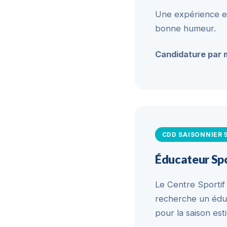
Une expérience en
bonne humeur.
Candidature par m
CDD SAISONNIER 
Éducateur Spo
Le Centre Sportif
recherche un éduc
pour la saison est