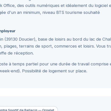
k Office, des outils numériques et idéalement du logiciel
gée d'un an minimum, niveau BTS tourisme souhaité
employeur
n (39130 Doucier), base de loisirs au bord du lac de Chal
n, plages, terrains de sport, commerces et loisirs. Vous tr
heffe de réception.
ste à temps partiel pour une durée de travail comprise 
 week-end). Possibilité de logement sur place.
ntre Sportif de Bellecin — Orgelet