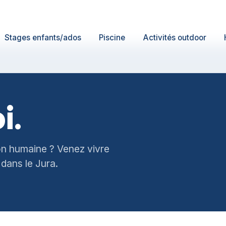
Stages enfants/ados
Piscine
Activités outdoor
i.
ion humaine ? Venez vivre
 dans le Jura.