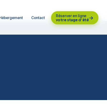
Réserver en ligne
→
Hébergement
Contact
votre stage d'été