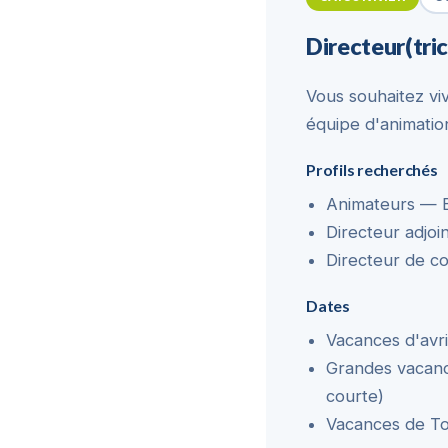
Directeur(tri
Vous souhaitez vi
équipe d'animation
Profils recherchés
Animateurs — B
Directeur adjo
Directeur de c
Dates
Vacances d'avril
Grandes vacance
courte)
Vacances de To