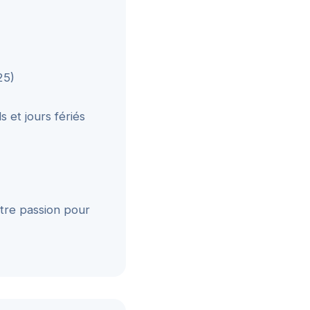
25)
s et jours fériés
otre passion pour