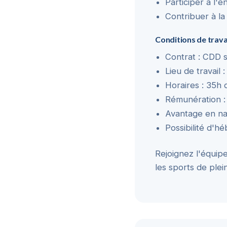
Participer à l'e
Contribuer à la
Conditions de trava
Contrat : CDD s
Lieu de travail
Horaires : 35h d
Rémunération : 
Avantage en nat
Possibilité d'h
Rejoignez l'équip
les sports de ple