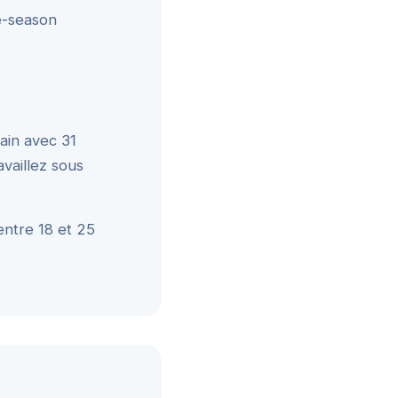
 e-season
ain avec 31
availlez sous
entre 18 et 25