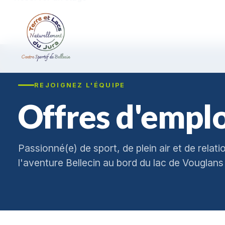
REJOIGNEZ L'ÉQUIPE
Offres d'emplo
Passionné(e) de sport, de plein air et de relat
l'aventure Bellecin au bord du lac de Vouglans