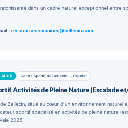
richissante dans un cadre naturel exceptionnel entre sp
ail :
ressourceshumaines@bellecin.com
5 MOIS
Centre Sportif de Bellecin — Orgelet
rtif Activités de Pleine Nature (Escalade e
 de Bellecin, situé au cœur d'un environnement naturel e
ateur sportif spécialisé en activités de pleine nature (e
ivale 2025.