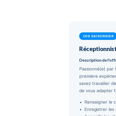
CDD SAISONNIER
Réceptionnist
Description de l'off
Passionné(e) par l
première expérienc
savez travailler 
de vous adapter fa
Renseigner le c
Enregistrer les