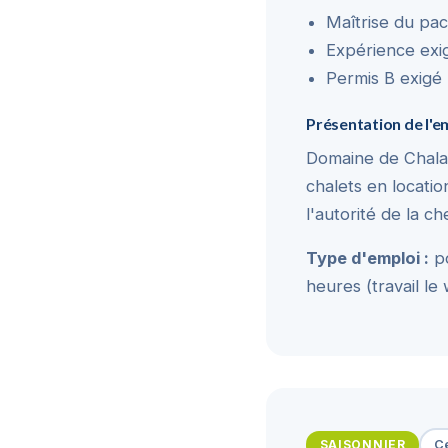
Maîtrise du pac
Expérience exi
Permis B exigé
Présentation de l'
Domaine de Chalai
chalets en locatio
l'autorité de la c
Type d'emploi :
po
heures (travail le
SAISONNIER
Ce