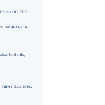
PJEPS ou DEJEPS
ne nature est un
lics (enfants,
variés (scolaires,