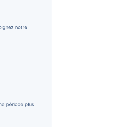
joignez notre
une période plus