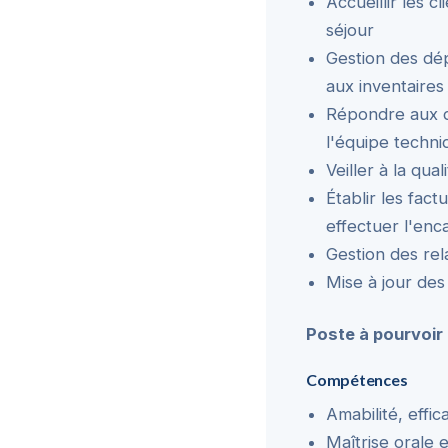
Accueillir les c
séjour
Gestion des dép
aux inventaires
Répondre aux d
l'équipe techni
Veiller à la qua
Établir les fac
effectuer l'enc
Gestion des re
Mise à jour des
Poste à pourvoir 
Compétences
Amabilité, effi
Maîtrise orale e