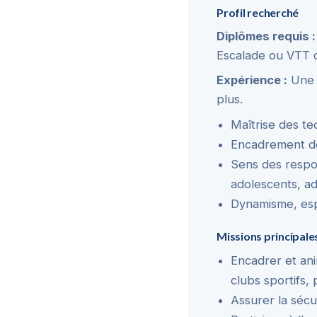
Profil recherché
Diplômes requis :
Escalade ou VTT 
Expérience :
Une p
plus.
Maîtrise des te
Encadrement de
Sens des respon
adolescents, ad
Dynamisme, espr
Missions principale
Encadrer et ani
clubs sportifs, 
Assurer la sécu