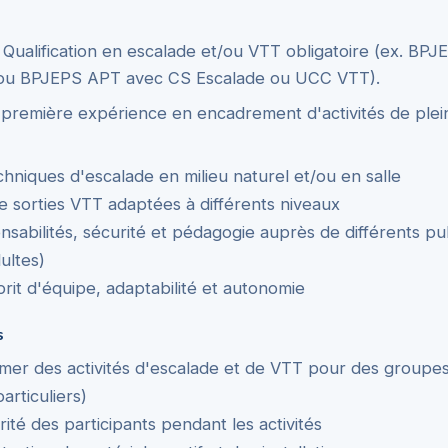
Qualification en escalade et/ou VTT obligatoire (ex. B
ou BPJEPS APT avec CS Escalade ou UCC VTT).
remière expérience en encadrement d'activités de plei
chniques d'escalade en milieu naturel et/ou en salle
 sorties VTT adaptées à différents niveaux
sabilités, sécurité et pédagogie auprès de différents pub
ultes)
it d'équipe, adaptabilité et autonomie
s
mer des activités d'escalade et de VTT pour des groupes 
particuliers)
rité des participants pendant les activités