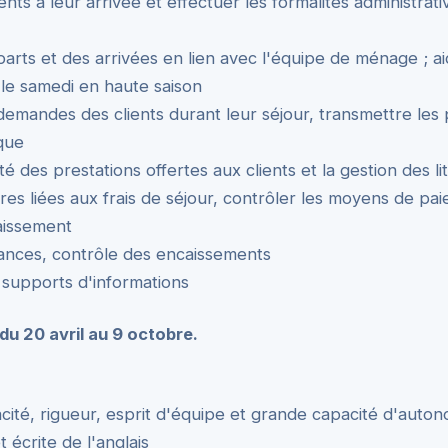
lients à leur arrivée et effectuer les formalités administrati
arts et des arrivées en lien avec l'équipe de ménage ; 
 le samedi en haute saison
emandes des clients durant leur séjour, transmettre les
que
lité des prestations offertes aux clients et la gestion des lit
tures liées aux frais de séjour, contrôler les moyens de pa
aissement
lances, contrôle des encaissements
 supports d'informations
du 20 avril au 9 octobre.
cacité, rigueur, esprit d'équipe et grande capacité d'auto
t écrite de l'anglais