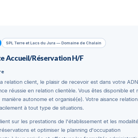
SPL Terre et Lacs du Jura — Domaine de Chalain
e Accueil/Réservation H/F
re
a relation client, le plaisir de recevoir est dans votre A
e réussie en relation clientèle. Vous êtes disponible et r
de manière autonome et organisé(e). Votre aisance relatio
cilement à tout type de situations.
lient sur les prestations de l'établissement et les modalit
 réservations et optimiser le planning d'occupation