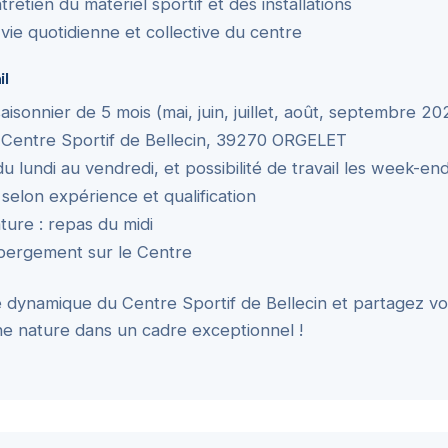
ntretien du matériel sportif et des installations
 vie quotidienne et collective du centre
il
aisonnier de 5 mois (mai, juin, juillet, août, septembre 20
 : Centre Sportif de Bellecin, 39270 ORGELET
u lundi au vendredi, et possibilité de travail les week-end
selon expérience et qualification
ure : repas du midi
ébergement sur le Centre
e dynamique du Centre Sportif de Bellecin et partagez v
ine nature dans un cadre exceptionnel !